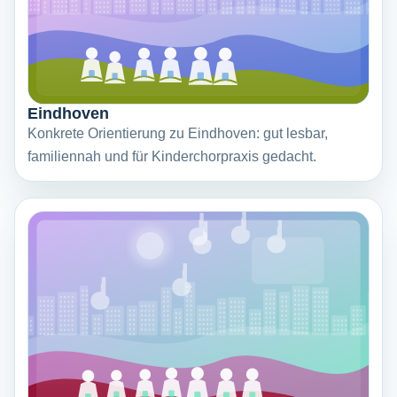
Eindhoven
Konkrete Orientierung zu Eindhoven: gut lesbar,
familiennah und für Kinderchorpraxis gedacht.