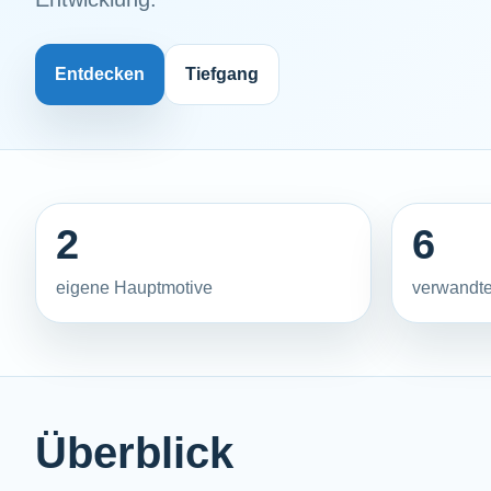
Entdecken
Tiefgang
2
6
eigene Hauptmotive
verwandte
Überblick