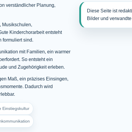
on verständlicher Planung,
Diese Seite ist redak
Bilder und verwandte
, Musikschulen,
ute Kinderchorarbeit entsteht
 formuliert sind.
nikation mit Familien, ein warmer
erfordert. So entsteht ein
ude und Zugehörigkeit erleben.
igen Maß, ein präzises Einsingen,
onsmomente. Dadurch wird
rlebbar.
e Einstiegskultur
rnkommunikation