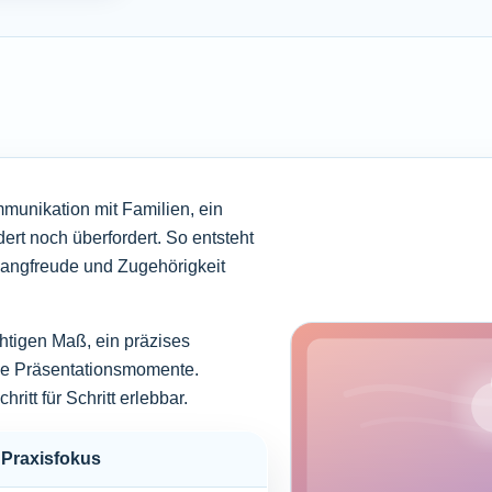
mmunikation mit Familien, ein
ert noch überfordert. So entsteht
langfreude und Zugehörigkeit
chtigen Maß, ein präzises
ne Präsentationsmomente.
itt für Schritt erlebbar.
Praxisfokus