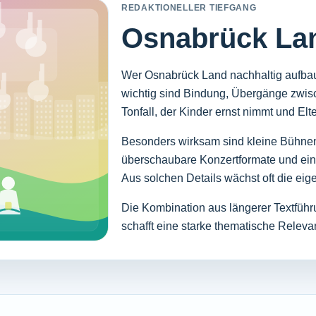
REDAKTIONELLER TIEFGANG
Osnabrück La
Wer Osnabrück Land nachhaltig aufbauen
wichtig sind Bindung, Übergänge zwis
Tonfall, der Kinder ernst nimmt und Elte
Besonders wirksam sind kleine Bühne
überschaubare Konzertformate und eine 
Aus solchen Details wächst oft die eige
Die Kombination aus längerer Textführ
schafft eine starke thematische Releva