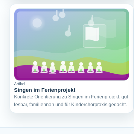
Artikel
Singen im Ferienprojekt
Konkrete Orientierung zu Singen im Ferienprojekt: gut
lesbar, familiennah und für Kinderchorpraxis gedacht.