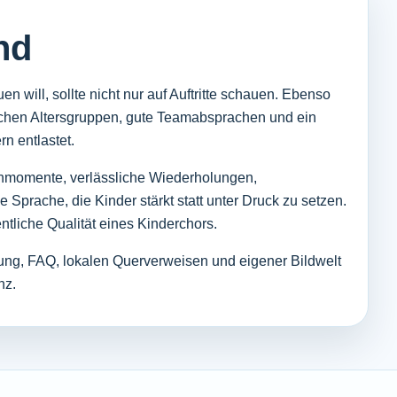
nd
 will, sollte nicht nur auf Auftritte schauen. Ebenso
chen Altersgruppen, gute Teamabsprachen und ein
rn entlastet.
nmomente, verlässliche Wiederholungen,
Sprache, die Kinder stärkt statt unter Druck zu setzen.
ntliche Qualität eines Kinderchors.
ung, FAQ, lokalen Querverweisen und eigener Bildwelt
nz.