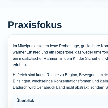
Praxisfokus
Im Mittelpunkt stehen feste Probentage, gut lesbare Ko
warmer Einstieg und ein Repertoire, das weder unterford
ein musikalischer Rahmen, in dem Kinder Sicherheit, K
erleben.
Hilfreich sind kurze Rituale zu Beginn, Bewegung im ri
Einsingen, wechselnde Konzentrationsformen und klei
Dadurch wird Osnabrück Land nicht abstrakt, sondern Schr
Überblick