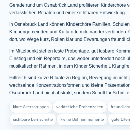
Gerade rund um Osnabrück Land profitieren Kinderchöre v
verlässlichen Ritualen und einer sichtbaren Entwicklung.
In Osnabrück Land können Kinderchöre Familien, Schulen
Kirchengemeinden und Kulturorte miteinander verbinden. G
dort, wo Wege kurz, Rollen klar und Erwartungen freundlich
Im Mittelpunkt stehen feste Probentage, gut lesbare Kommu
Einstieg und ein Repertoire, das weder unterfordert noch üb
musikalischer Rahmen, in dem Kinder Sicherheit, Klangfre
Hilfreich sind kurze Rituale zu Beginn, Bewegung im richt
wechselnde Konzentrationsformen und kleine Präsentati
Osnabrück Land nicht abstrakt, sondern Schritt für Schritt e
klare Altersgruppen
verlässliche Probenzeiten
freundlich
sichtbare Lernschritte
kleine Bühnenmomente
gute Elte